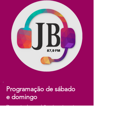
Programação de sábado
e domingo
Das seis da manhã até meia noite
Das 6h às 9h
Das 9h às 11h